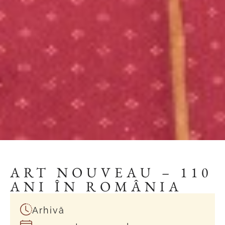
ART NOUVEAU – 110
ANI ÎN ROMÂNIA
Arhivă