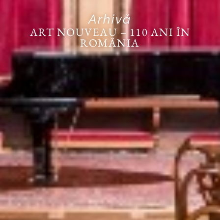
Arhivă
ART NOUVEAU – 110 ANI ÎN
ROMÂNIA