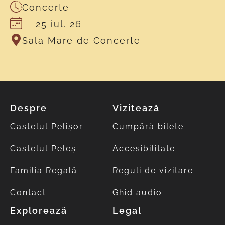
Concerte
25 iul. 26
Sala Mare de Concerte
Despre
Vizitează
Castelul Pelișor
Cumpără bilete
Castelul Peleș
Accesibilitate
Familia Regală
Reguli de vizitare
Contact
Ghid audio
Explorează
Legal