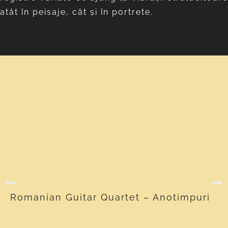
atât în peisaje, cât și în portrete.
Romanian Guitar Quartet – Anotimpuri