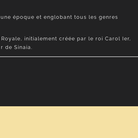
 à une époque et englobant tous les genres
oyale, initialement créée par le roi Carol Ier,
r de Sinaia.