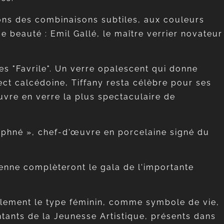
tions des combinaisons subtiles, aux couleurs
e beauté : Emil Gallé, le maître verrier novateur
res "Favrile". Un verre opalescent qui donne
ct calcédoine, Tiffany resta célèbre pour ses
uvre en verre la plus spectaculaire de
Daphné », chef-d'œuvre en porcelaine signé du
enne complèteront le gala de l'importante
ablement le type féminin, comme symbole de vie,
tants de la Jeunesse Artistique, présents dans