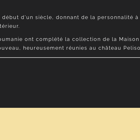
 le début d'un siècle, donnant de la personnalité
térieur.
oumanie ont complété la collection de la Maison R
nouveau, heureusement réunies au château Peliso