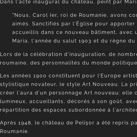
Dans l'acte inaugural du château, peint par Maria
"Nous, Carol Ier, roi de Roumanie, avons co
aimés. Sanctifiés par l'Église pour apporter
accueillis dans ce nouveau bâtiment, avec 
Maria, l'année du salut 1903 et du règne du r
Lors de la célébration d'inauguration, de nombre
roumaine, des personnalités du monde politique 
Les années 1900 constituent pour l’Europe artis
stylistique novateur, le style Art Nouveau. La p
créer l'aura d'un personnage Art nouveau: elle
lumineux, accueillants, décorés à son goût, ave
répartition des espaces subordonnée à l'archit
Après 1948, le château de Pelişor a été repris p
Roumanie.