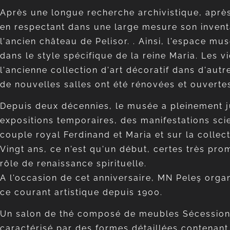
Après une longue recherche archivistique, après 
en respectant dans une large mesure son inventa
l'ancien château de Pelisor. . Ainsi, l'espace 
dans le style spécifique de la reine Maria. Les 
l'ancienne collection d'art décoratif dans d'aut
de nouvelles salles ont été rénovées et ouvertes
Depuis deux décennies, le musée a pleinement jus
expositions temporaires, des manifestations scien
couple royal Ferdinand et Maria et sur la collect
Vingt ans, ce n'est qu'un début, certes très pro
rôle de renaissance spirituelle.
A l'occasion de cet anniversaire, MN Peleş orga
ce courant artistique depuis 1900.
Un salon de thé composé de meubles Sécession, r
caractérisé par des formes détaillées contenant,