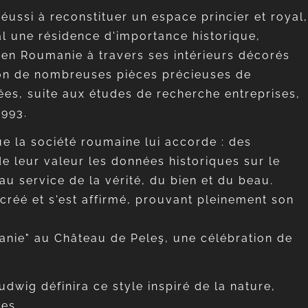
ussi à reconstituer un espace princier et royal,
al une résidence d'importance historique,
e en Roumanie à travers ses intérieurs décorés
rsion de nombreuses pièces précieuses de
nées, suite aux études de recherche entreprises,
1993.
ue la société roumaine lui accorde : des
de leur valeur les données historiques sur le
au service de la vérité, du bien et du beau.
créé et s'est affirmé, prouvant pleinement son
manie" au Château de Peleş, une célébration de
wig définira ce style inspiré de la nature,
es.