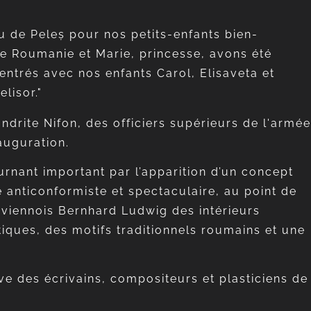
u de Peleș pour nos petits-enfants bien-
 de Roumanie et Marie, princesse, avons été
ntrés avec nos enfants Carol, Elisaveta et
lisor."
drite Nifon, des officiers supérieurs de l'armée
auguration.
urnant important par l’apparition d’un concept
e anticonformiste et spectaculaire, au point de
 viennois Bernhard Ludwig des intérieurs
tiques, des motifs traditionnels roumains et une
ive des écrivains, compositeurs et plasticiens de