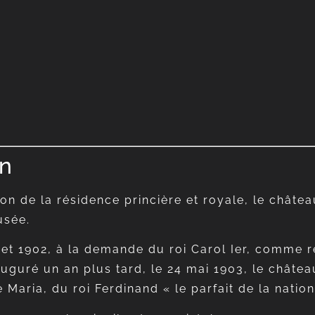
on
on de la résidence princière et royale, le châtea
usée.
 et 1902, à la demande du roi Carol Ier, comme r
uguré un an plus tard, le 24 mai 1903, le château
 Maria, du roi Ferdinand « le parfait de la nation