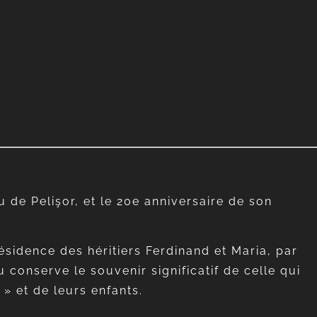
u de Pelişor, et le 20e anniversaire de son
ésidence des héritiers Ferdinand et Maria, par
 conserve le souvenir significatif de celle qui
 » et de leurs enfants.