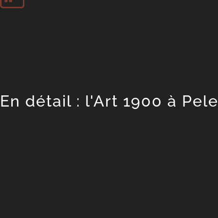
22 septembre 2013
- 22 décembre 2013
Grande salle de concert
En détail : l'Art 1900 à Pel