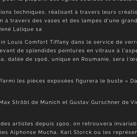
ations techniques, réalisant à travers leurs créa
ion à travers des vases et des lampes d'une grand
René Lalique sa
cain Louis Comfort Tiffany dans le service de ver
vant de splendides peintures en vitraux à l'aspe
ia, datée de 1906, unique en Roumanie, sera l'œ
 Parmi les pièces exposées figurera le buste « 
 Max Strőbl de Munich et Gustav Gurschner de Vi
 des artistes depuis 1900, on retrouvera invari
ées Alphonse Mucha, Karl Storck ou les représen