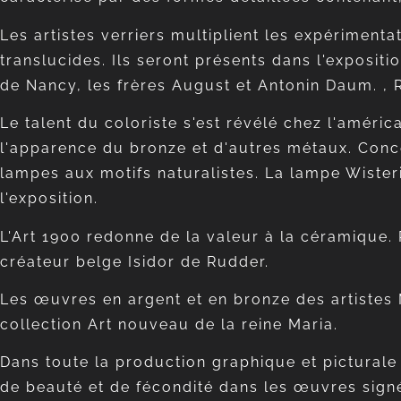
Les artistes verriers multiplient les expériment
translucides. Ils seront présents dans l'exposit
de Nancy, les frères August et Antonin Daum. , 
Le talent du coloriste s'est révélé chez l'améri
l'apparence du bronze et d'autres métaux. Conce
lampes aux motifs naturalistes. La lampe Wister
l'exposition.
L'Art 1900 redonne de la valeur à la céramique.
créateur belge Isidor de Rudder.
Les œuvres en argent et en bronze des artistes
collection Art nouveau de la reine Maria.
Dans toute la production graphique et picturale
de beauté et de fécondité dans les œuvres sign