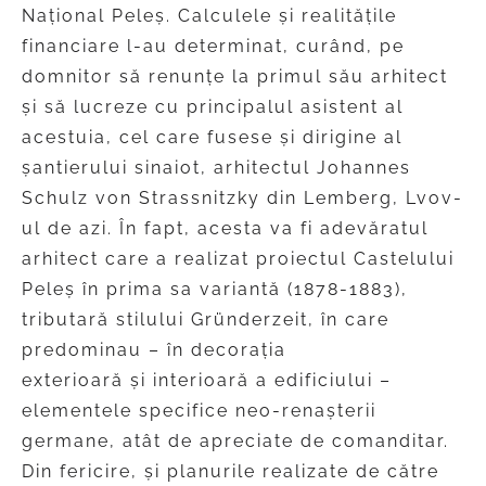
Național Peleș. Calculele și realitățile
financiare l-au determinat, curând, pe
domnitor să renunțe la primul său arhitect
și să lucreze cu principalul asistent al
acestuia, cel care fusese și dirigine al
șantierului sinaiot, arhitectul Johannes
Schulz von Strassnitzky din Lemberg, Lvov-
ul de azi. În fapt, acesta va fi adevăratul
arhitect care a realizat proiectul Castelului
Peleș în prima sa variantă (1878-1883),
tributară stilului Gründerzeit, în care
predominau – în decorația
exterioară și interioară a edificiului –
elementele specifice neo-renașterii
germane, atât de apreciate de comanditar.
Din fericire, și planurile realizate de către