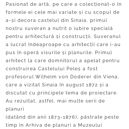
Pasionat de artă, pe care a colecționat-o în
formele ei cele mai variate și cu scopul de
a-și decora castelul din Sinaia, primul
nostru suveran a nutrit o iubire specială
pentru arhitectură și construcții. Suveranul
a lucrat îndeaproape cu arhitecții care i-au
pus în operă visurile și planurile. Primul
arhitect la care domnitorul a apelat pentru
construirea Castelului Peleș a fost
profesorul Wilhelm von Doderer din Viena,
care a vizitat Sinaia în august 1872 și a
discutat cu principele tema de proiectare.
Au rezultat, astfel, mai multe serii de
planuri
(datând din anii 1873-1876), păstrate peste
timp în Arhiva de planuri a Muzeului