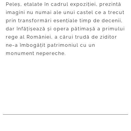
Peleș, etalate în cadrul expoziției, prezintă
imagini nu numai ale unui castel ce a trecut
prin transformări esențiale timp de decenii,
dar înfățișează și opera pătimașă a primului
rege al României, a cărui trudă de ziditor
ne-a îmbogățit patrimoniul cu un
monument nepereche.