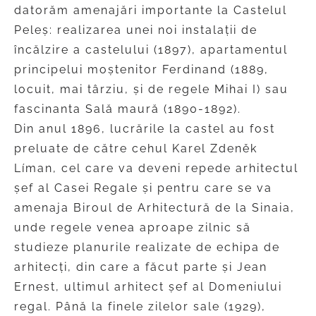
datorăm amenajări importante la Castelul
Peleș: realizarea unei noi instalații de
încălzire a castelului (1897), apartamentul
principelui moștenitor Ferdinand (1889,
locuit, mai târziu, și de regele Mihai I) sau
fascinanta Sală maură (1890-1892).
Din anul 1896, lucrările la castel au fost
preluate de către cehul Karel Zdeněk
Líman, cel care va deveni repede arhitectul
șef al Casei Regale și pentru care se va
amenaja Biroul de Arhitectură de la Sinaia,
unde regele venea aproape zilnic să
studieze planurile realizate de echipa de
arhitecți, din care a făcut parte și Jean
Ernest, ultimul arhitect șef al Domeniului
regal. Până la finele zilelor sale (1929),