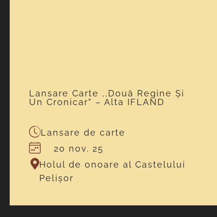
Lansare Carte ,,Două Regine Și
Un Cronicar” – Alta IFLAND
Lansare de carte
20 nov. 25
Holul de onoare al Castelului
Pelișor