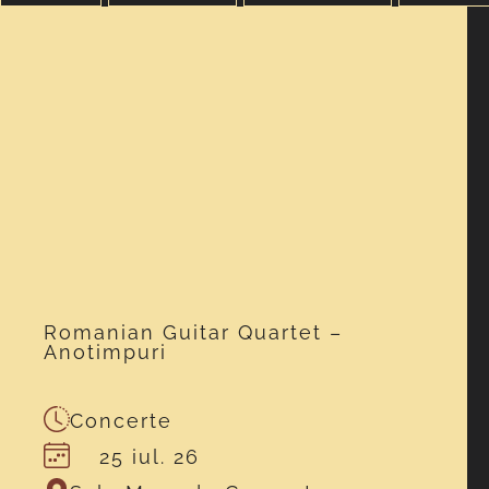
Romanian Guitar Quartet –
Anotimpuri
Concerte
25 iul. 26