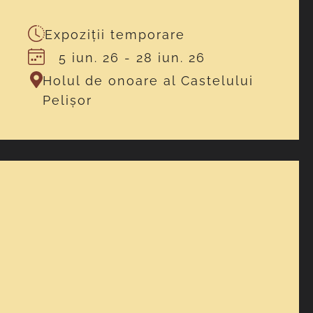
Expoziții temporare
5 iun. 26
- 28 iun. 26
Holul de onoare al Castelului
Pelișor