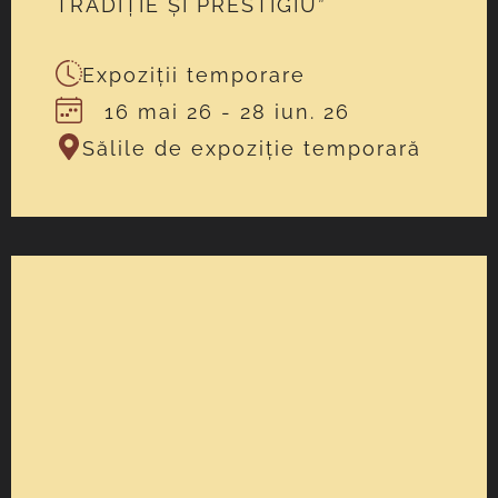
TRADIȚIE ȘI PRESTIGIU”
Expoziții temporare
16 mai 26
- 28 iun. 26
Sălile de expoziție temporară