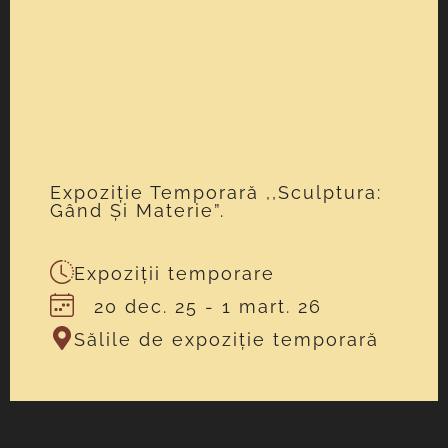
Expoziție Temporară ,,Sculptura:
Gând Și Materie”.
Expoziții temporare
20 dec. 25
- 1 mart. 26
Sălile de expoziție temporară