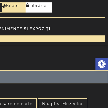
Bilete
Librărie
ENIMENTE ȘI EXPOZIȚII
Deschide 
nsare de carte
Noaptea Muzeelor