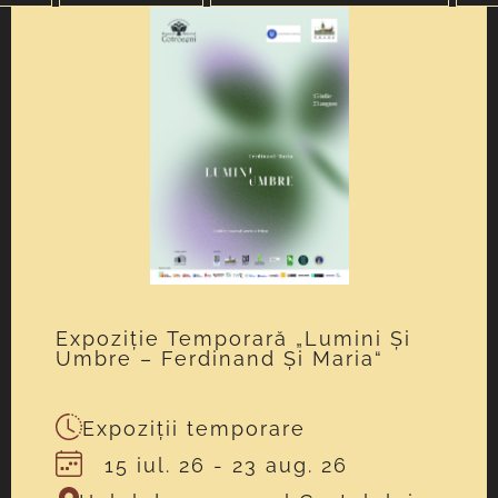
Expoziție Temporară „Lumini Și
Umbre – Ferdinand Și Maria“
Expoziții temporare
15 iul. 26
- 23 aug. 26