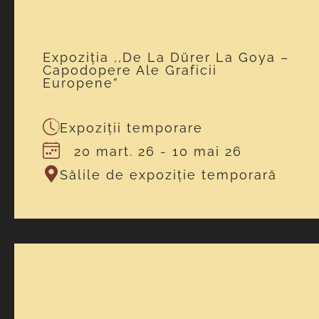
Expoziția ,,De La Dürer La Goya –
Capodopere Ale Graficii
Europene”
Expoziții temporare
20 mart. 26
- 10 mai 26
Sălile de expoziție temporară