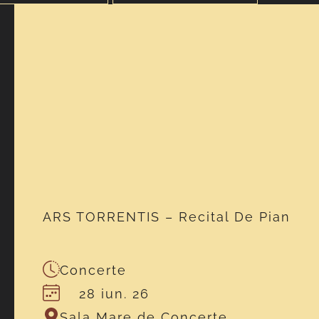
ARS TORRENTIS – Recital De Pian
Concerte
28 iun. 26
Sala Mare de Concerte