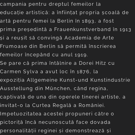
campania pentru dreptul femeilor la
educație artistică: a înființat propria școală de
artă pentru femei la Berlin în 1893, a fost
prima președintă a Frauenkunstverband în 1913
și a reușit să convingă Academia de Arte
Frumoase din Berlin să permită înscrierea
femeilor începând cu anul 1919.
Se pare că prima întâlnire a Dorei Hitz cu
Carmen Sylva a avut loc în 1876, la
expoziția Allgemeine Kunst-und Kunstindustrie
Ausstellung din München, când regina,
captivată de una din operele tinerei artiste, a
invitat-o la Curtea Regală a României.
Impetuozitatea acestei propuneri către o
pictoriță încă necunoscută face dovada
personalității reginei și demonstrează și