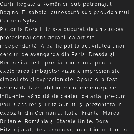
Curții Regale a României, sub patronajul
Reginei Elisabeta, cunoscută sub pseudonimul
Carmen Sylva.
Pictorița Dora Hitz s-a bucurat de un succes
profesional considerabil ca artistă
independentă. A participat la activitatea unor
cercuri de avangardă din Paris, Dresda și
Berlin și a fost apreciată în epocă pentru
explorarea limbajelor vizuale impresioniste,
simboliste și expresioniste. Opera ei a fost
recenzată favorabil în periodice europene
influente, vândută de dealeri de artă, precum
Paul Cassirer și Fritz Gurlitt, și prezentată în
expoziții din Germania, Italia, Franța, Marea
Britanie, România și Statele Unite. Dora
Hitz a jucat, de asemenea, un rol important în