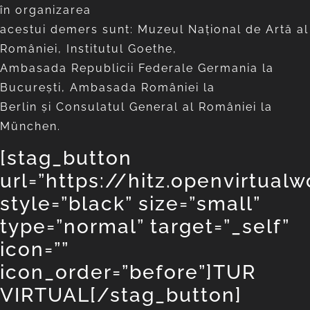
în organizarea
acestui demers sunt: Muzeul Național de Artă al
României, Institutul Goethe,
Ambasada Republicii Federale Germania la
București, Ambasada României la
Berlin și Consulatul General al României la
München.
[stag_button
url=”https://hitz.openvirtua
style=”black” size=”small”
type=”normal” target=”_self”
icon=””
icon_order=”before”]TUR
VIRTUAL[/stag_button]