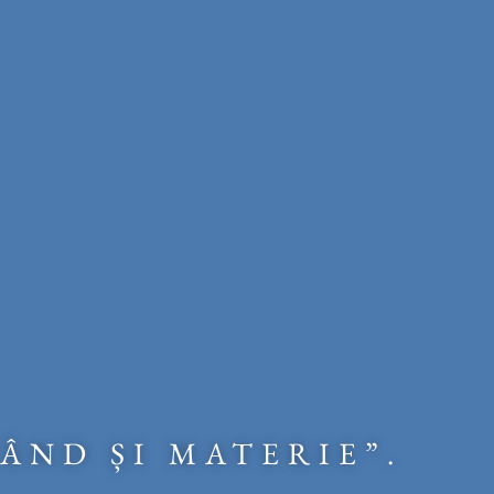
ÂND ȘI MATERIE”.