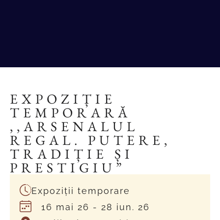
EXPOZIȚIE
TEMPORARĂ
,,ARSENALUL
REGAL. PUTERE,
TRADIȚIE ȘI
PRESTIGIU”
Expoziții temporare
16 mai 26
- 28 iun. 26