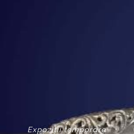
Expoziții temporare