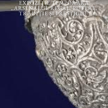
EXPOZIȚIE TEMPORARĂ
,,ARSENALUL REGAL. PUTERE,
TRADIȚIE ȘI PRESTIGIU”