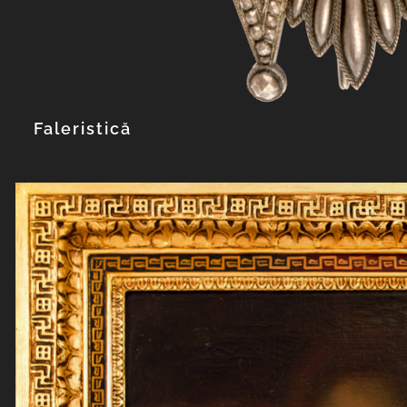
Faleristică
Explorează col