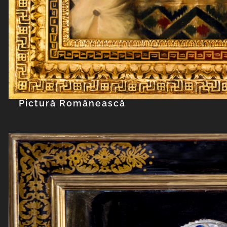
Pictură Românească
Explorează col