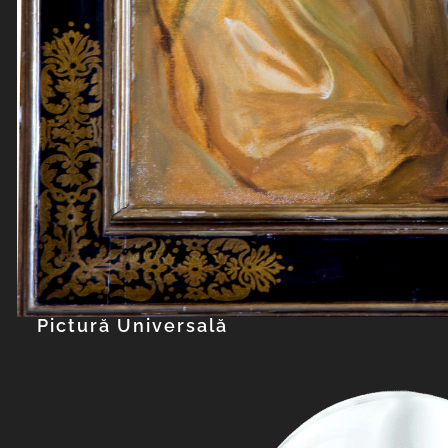
Pictură Universală
Explorează col