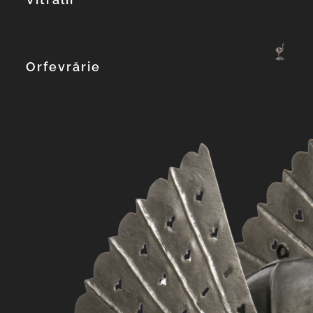
Explorează col
Orfevrărie
Explorează col
Explorează col