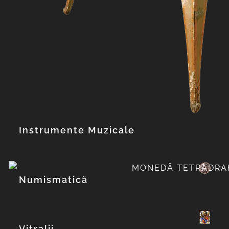
Instrumente Muzicale
Numismatică
Explorează col
Vitralii