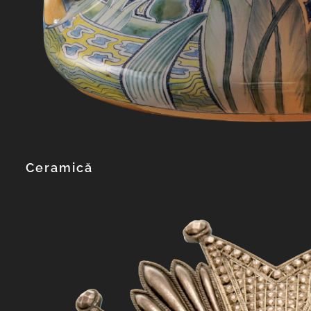
Ceramică
Explorează col