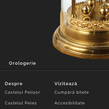
Orologerie
Despre
Vizitează
Castelul Pelișor
Cumpără bilete
Castelul Peleș
Accesibilitate