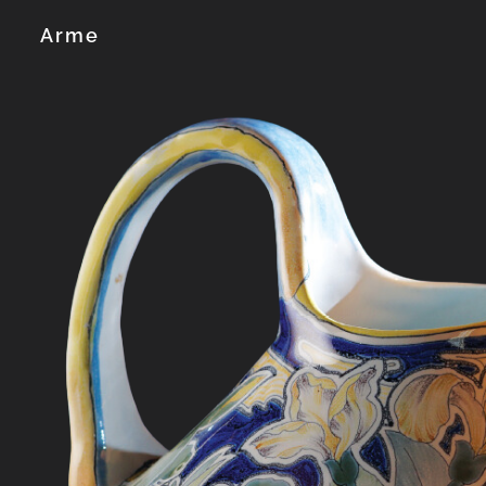
Arme
Explorează col