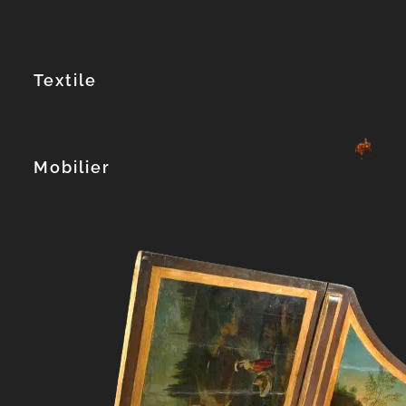
Textile
Mobilier
Explorează col
Explorează col