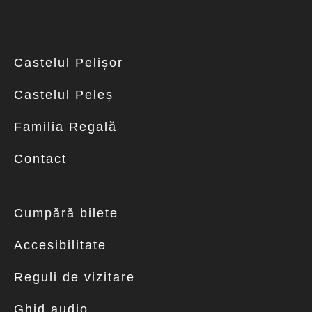
Despre
Castelul Pelișor
Castelul Peleș
Familia Regală
Contact
Vizitează
Cumpără bilete
Accesibilitate
Reguli de vizitare
Ghid audio