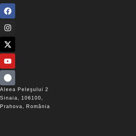
Aleea Peleşului 2
Sinaia, 106100,
Prahova, România
Copyright © Muzeul
Național Peleș