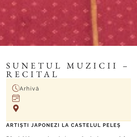
SUNETUL MUZICII –
RECITAL
Arhivă
ARTIȘTI JAPONEZI LA CASTELUL PELEȘ