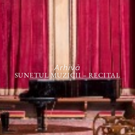
Arhivă
SUNETUL MUZICII – RECITAL