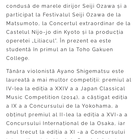
condusă de marele dirijor Seiji Ozawa și a
participat la Festivalul Seiji Ozawa de la
Matsumoto, la Concertul extraordinar de la
Castelul Nijo-jo din Kyoto și la producția
operetei „Liliacul”. În prezent ea este
studentă în primul an la Toho Gakuen
College.
Tânăra violonistă Ayano Shigematsu este
laureată a mai multor competiții: premiul al
IV-lea la ediția a XXIV a a Japan Classical
Music Competition (2014), a câștigat ediția
a IX a a Concursului de la Yokohama, a
obținut premiul al II-lea la ediția a XVI-a a
Concursului Internațional de la Osaka, iar
anul trecut la ediția a XI -a a Concursului