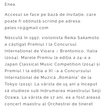
Enea.
Accesul se face pe bază de invitaţie, care
poate fi obţinută scriind pe adresa:
peles.ro@gmail.com
Născută în 1997, violonista Reika Sakamoto
a câștigat Premiul I la Concursul
Internațional de Vioara – Brentonico, Italia
(2004), Marele Premiu la ediția a 24-a a
Japan Classical Music Competition (2014) și
Premiul I la ediția a XI -a a Concursului
Internațional de Muzică „România” de la
Tokyo (2015). La vârsta de 15 ani a început
să studieze sub îndrumarea maestrului Seiji
Ozawa. La vârsta de 17 ani, ea a fost aleasă
concert maestru al Orchestrei de tineret