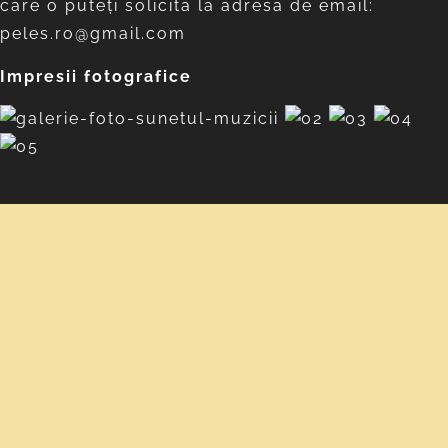
care o puteți solicita la adresa de email:
peles.ro@gmail.com
Impresii fotografice