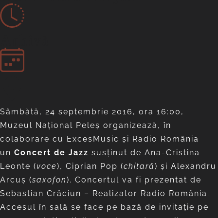
Arhivă
Sâmbătă, 24 septembrie 2016, ora 16:00,
Muzeul Național Peleș organizează, în
colaborare cu ExcesMusic și Radio România
un
Concert de Jazz
susținut de Ana-Cristina
Leonte (
voce
), Ciprian Pop (
chitară
) și Alexandru
Arcuș (
saxofon
). Concertul va fi prezentat de
Sebastian Crăciun – Realizator Radio România.
Accesul în sală se face pe bază de invitație pe