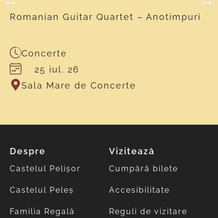
Romanian Guitar Quartet – Anotimpuri
Concerte
25 iul. 26
Sala Mare de Concerte
Despre
Vizitează
Castelul Pelișor
Cumpără bilete
Castelul Peleș
Accesibilitate
Familia Regală
Reguli de vizitare