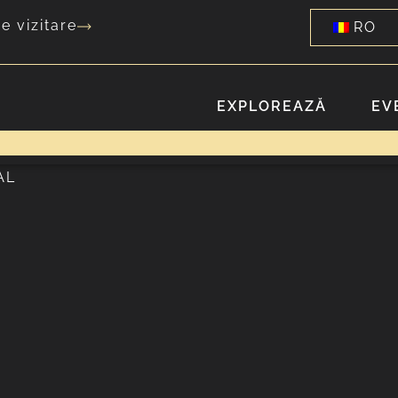
e vizitare
RO
EXPLOREAZĂ
EV
AL