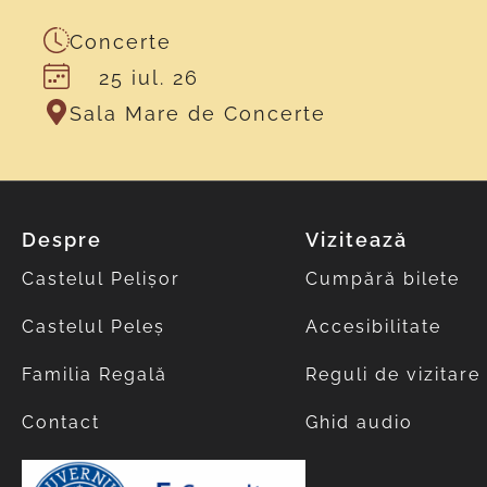
Concerte
25 iul. 26
Sala Mare de Concerte
Despre
Vizitează
Castelul Pelișor
Cumpără bilete
Castelul Peleș
Accesibilitate
Familia Regală
Reguli de vizitare
Contact
Ghid audio