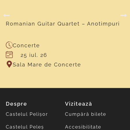
Romanian Guitar Quartet – Anotimpuri
Concerte
25 iul. 26
Sala Mare de Concerte
Despre
Vizitează
Castelul Pelișor
Cumpără bilete
Castelul Peleș
Accesibilitate