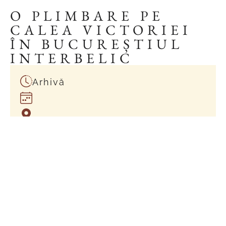
O PLIMBARE PE
CALEA VICTORIEI
ÎN BUCUREȘTIUL
INTERBELIC
Arhivă