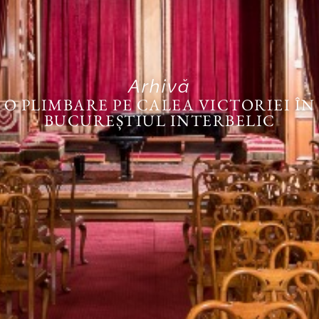
Arhivă
O PLIMBARE PE CALEA VICTORIEI ÎN
BUCUREȘTIUL INTERBELIC