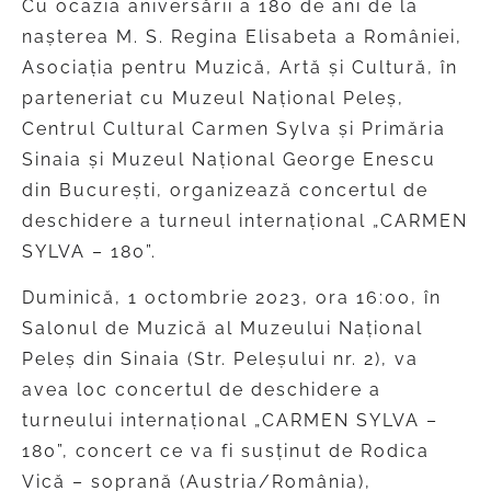
Cu ocazia aniversării a 180 de ani de la
nașterea M. S. Regina Elisabeta a României,
Asociația pentru Muzică, Artă și Cultură, în
parteneriat cu Muzeul Național Peleș,
Centrul Cultural Carmen Sylva și Primăria
Sinaia și Muzeul Național George Enescu
din București, organizează concertul de
deschidere a turneul internațional „CARMEN
SYLVA – 180”.
Duminică, 1 octombrie 2023, ora 16:00, în
Salonul de Muzică al Muzeului Național
Peleș din Sinaia (Str. Peleșului nr. 2), va
avea loc concertul de deschidere a
turneului internațional „CARMEN SYLVA –
180”, concert ce va fi susținut de Rodica
Vică – soprană (Austria/România),