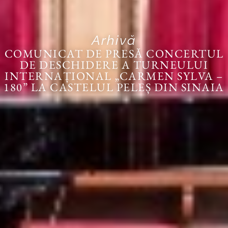
Arhivă
COMUNICAT DE PRESĂ CONCERTUL
DE DESCHIDERE A TURNEULUI
INTERNAȚIONAL „CARMEN SYLVA –
180” LA CASTELUL PELEȘ DIN SINAIA