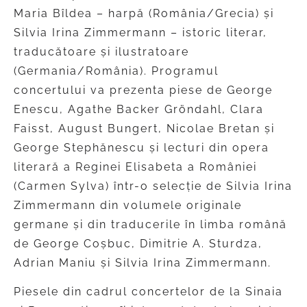
Maria Bîldea – harpă (România/Grecia) și
Silvia Irina Zimmermann – istoric literar,
traducătoare și ilustratoare
(Germania/România). Programul
concertului va prezenta piese de George
Enescu, Agathe Backer Gröndahl, Clara
Faisst, August Bungert, Nicolae Bretan și
George Stephănescu și lecturi din opera
literară a Reginei Elisabeta a României
(Carmen Sylva) într-o selecție de Silvia Irina
Zimmermann din volumele originale
germane și din traducerile în limba română
de George Coșbuc, Dimitrie A. Sturdza,
Adrian Maniu și Silvia Irina Zimmermann.
Piesele din cadrul concertelor de la Sinaia