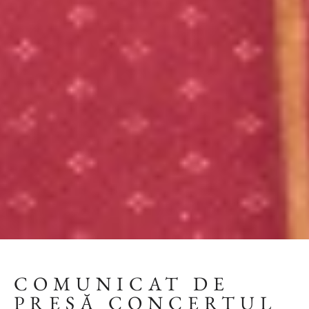
COMUNICAT DE
PRESĂ CONCERTUL