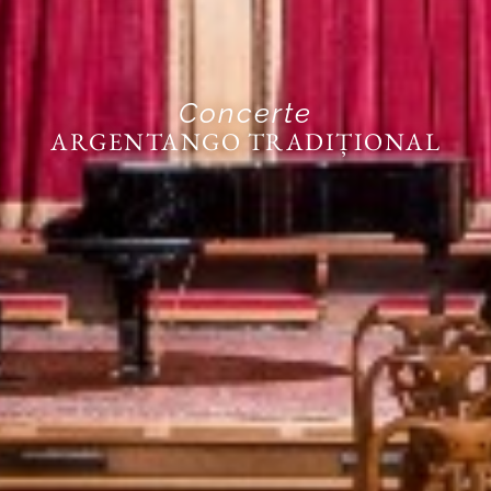
Concerte
ARGENTANGO TRADIȚIONAL