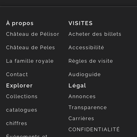
À propos
VISITES
Château de Pélisor
Acheter des billets
Château de Peles
Accessibilité
La famille royale
Règles de visite
Contact
Audioguide
Explorer
Légal
Collections
Annonces
Transparence
catalogues
Carrières
chiffres
CONFIDENTIALITÉ
Événements et