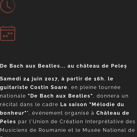
Archive
De Bach aux Beatles... au château de Peleș
Samedi 24 juin 2017, à partir de 16h
,
le
guitariste Costin Soare
, en pleine tournée
nationale
"De Bach aux Beatles"
, donnera un
récital dans le cadre
La saison "Mélodie du
bonheur"
", événement organisé à
Château de
Peles
par l'Union de Création Interprétative des
Musiciens de Roumanie et le Musée National de