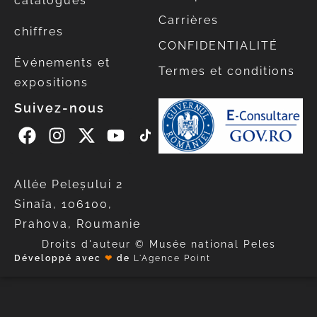
catalogues
Carrières
chiffres
CONFIDENTIALITÉ
Événements et
Termes et conditions
expositions
Suivez-nous
Allée Peleșului 2
Sinaïa, 106100,
Prahova, Roumanie
Droits d'auteur © Musée national Peles
Développé avec
❤
de
L'Agence Point