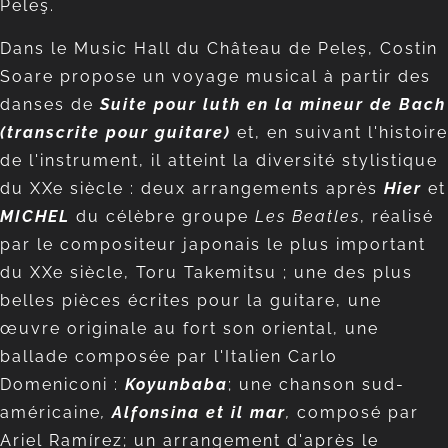
Peleş.
Dans le Music Hall du Château de Peleș, Costin
Soare propose un voyage musical à partir des
danses de
Suite pour luth en la mineur de Bach
(transcrite pour guitare)
et, en suivant l'histoire
de l'instrument, il atteint la diversité stylistique
du XXe siècle : deux arrangements après
Hier
et
MICHEL
du célèbre groupe
Les Beatles
, réalisé
par le compositeur japonais le plus important
du XXe siècle, Toru Takemitsu ; une des plus
belles pièces écrites pour la guitare, une
œuvre originale au fort son oriental, une
ballade composée par l'Italien Carlo
Domeniconi :
Koyunbaba
; une chanson sud-
américaine
,
Alfonsina et il mar
,
composé par
Ariel Ramírez; un arrangement d'après le