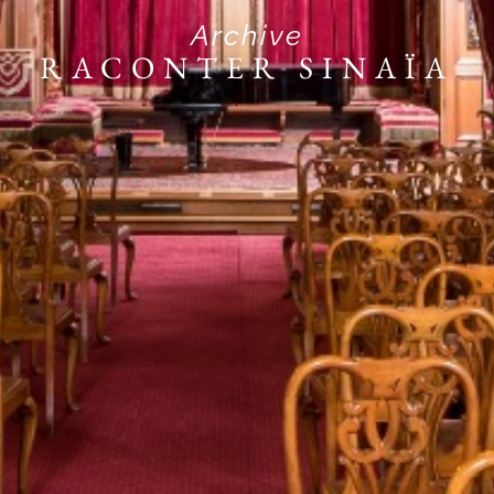
Archive
RACONTER SINAÏA