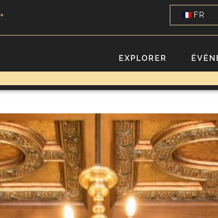
FR
EXPLORER
ÉVÉN