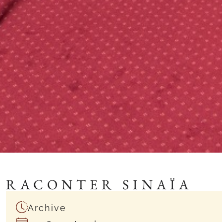
RACONTER SINAÏA
Archive