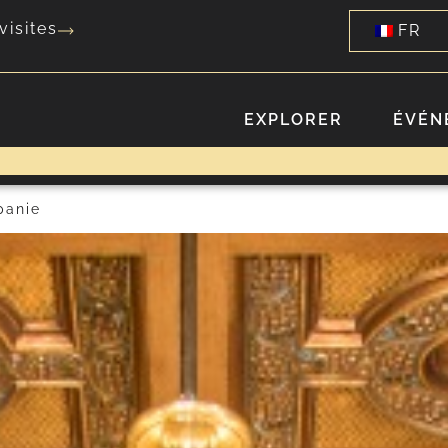
visites
FR
EXPLORER
ÉVÉN
panie