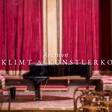
Archive
 KLIMT & KUNSTLERK