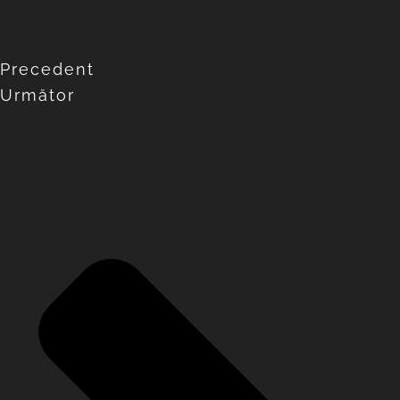
Precedent
Următor