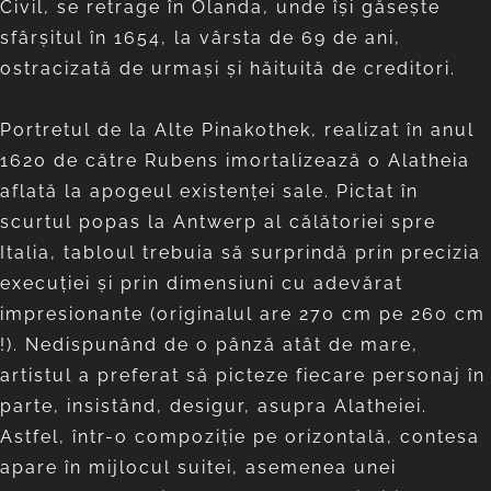
Civil, se retrage în Olanda, unde îşi găseşte
sfârşitul în 1654, la vârsta de 69 de ani,
ostracizată de urmaşi şi hăituită de creditori.
Portretul de la Alte Pinakothek, realizat în anul
1620 de către Rubens imortalizează o Alatheia
aflată la apogeul existenţei sale. Pictat în
scurtul popas la Antwerp al călătoriei spre
Italia, tabloul trebuia să surprindă prin precizia
execuţiei şi prin dimensiuni cu adevărat
impresionante (originalul are 270 cm pe 260 cm
!). Nedispunând de o pânză atât de mare,
artistul a preferat să picteze fiecare personaj în
parte, insistând, desigur, asupra Alatheiei.
Astfel, într-o compoziţie pe orizontală, contesa
apare în mijlocul suitei, asemenea unei