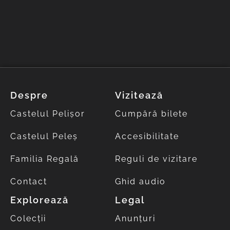
Despre
Vizitează
Castelul Pelișor
Cumpără bilete
Castelul Peleș
Accesibilitate
Familia Regală
Reguli de vizitare
Contact
Ghid audio
Explorează
Legal
Colecții
Anunțuri