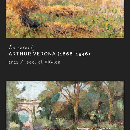
La seceriş
ARTHUR VERONA (1868-1946)
1911 /
sec. al XX-lea