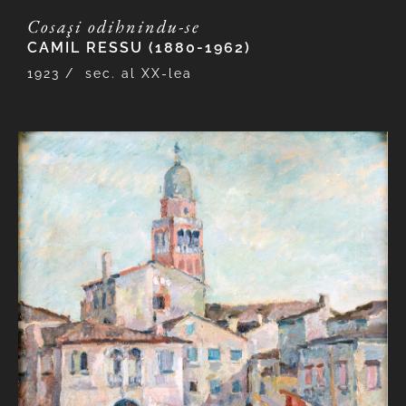
Cosaşi odihnindu-se
CAMIL RESSU (1880-1962)
1923 /
sec. al XX-lea