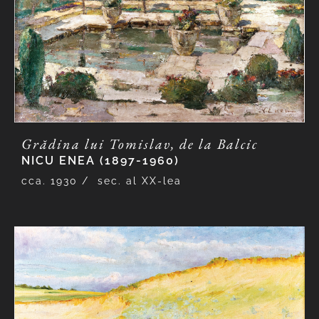
Grădina lui Tomislav, de la Balcic
NICU ENEA (1897-1960)
cca. 1930 /
sec. al XX-lea