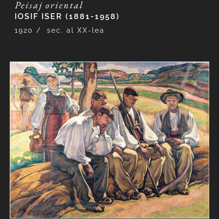
Peisaj oriental
IOSIF ISER (1881-1958)
1920 /
sec. al XX-lea