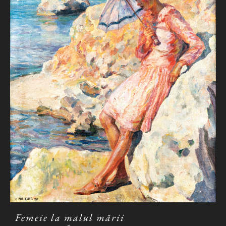
Femeie la malul mării