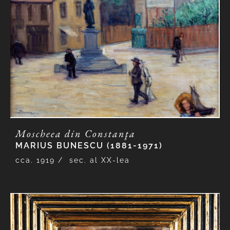
Moscheea din Constanţa
MARIUS BUNESCU (1881-1971)
cca. 1919 /
sec. al XX-lea