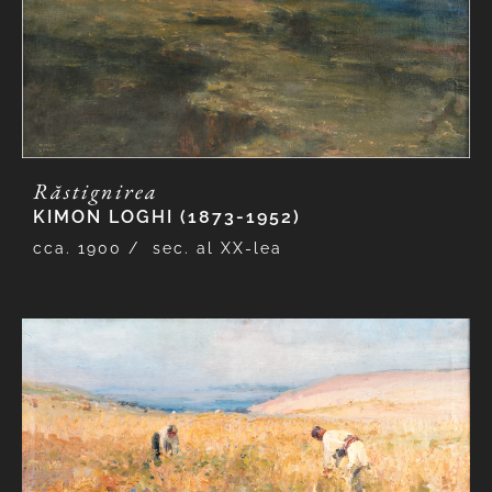
Răstignirea
KIMON LOGHI (1873-1952)
cca. 1900 /
sec. al XX-lea