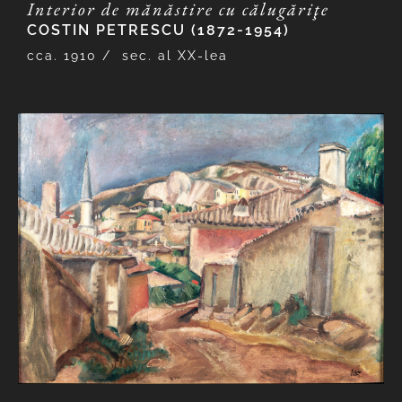
Interior de mănăstire cu călugăriţe
COSTIN PETRESCU (1872-1954)
cca. 1910 /
sec. al XX-lea