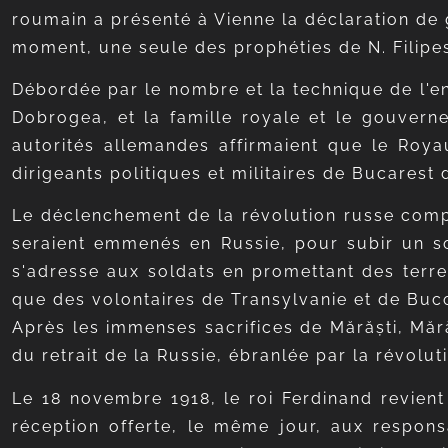
roumain a présenté à Vienne la déclaration de 
moment, une seule des prophéties de N. Filipes
Débordée par le nombre et la technique de l'en
Dobrogea, et la famille royale et le gouverne
autorités allemandes affirmaient que le Roya
dirigeants politiques et militaires de Bucares
Le déclenchement de la révolution russe compl
seraient emmenés en Russie, pour subir un sor
s'adresse aux soldats en promettant des terres 
que des volontaires de Transylvanie et de Buc
Après les immenses sacrifices de Mărăști, Mără
du retrait de la Russie, ébranlée par la révolut
Le 18 novembre 1918, le roi Ferdinand revien
réception offerte, le même jour, aux respons