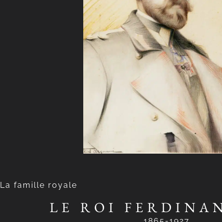
La famille royale
LE ROI FERDINA
1865-1927