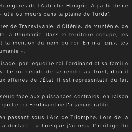
trangères de l'Autriche-Hongrie. A partir de ce
-Iulia ou meurs dans la plaine de Turda".
rer de Transylvanie, d'Olténie, de Munténie, de
de la Roumanie. Dans le territoire occupé, les
nt la mention du nom du roi. En mai 1917, les
oumanie ».
agé, par lequel le roi Ferdinand et sa famille
. Le roi décide de se rendre au front, d'où il
affaires de l'État. Il est représentatif du fait
 seule face aux puissances centrales, en raison
qui Le roi Ferdinand ne l'a jamais ratifié.
en passant sous l'Arc de Triomphe. Lors de la
a déclaré : « Lorsque j'ai reçu l'héritage du