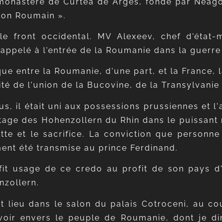
 du monastère de Curtea de Arges, fondé par Neag
 bon Roumain ».
r le front occidental. MV Alexeev, chef d'état-
appelé à l'entrée de la Roumanie dans la guerre
ue entre la Roumanie, d'une part, et la France, l
mité de l'union de la Bucovine, de la Transylvani
lus, il était uni aux possessions prussiennes et
ritage des Hohenzollern du Rhin dans le puissant 
tte et le sacrifice. La conviction que personne
ement été transmise au prince Ferdinand.
 fit usage de ce credo au profit de son pays d'a
nzollern.
t lieu dans le salon du palais Cotroceni, au co
oir envers le peuple de Roumanie, dont je diri