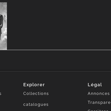
Explorer
Légal
s
Collections
Annonces
Transpar
catalogues