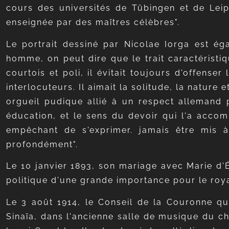
cours des universités de Tübingen et de Leipz
enseignée par des maîtres célèbres".
Le portrait dessiné par Nicolae Iorga est ég
homme, on peut dire que le trait caractéristi
courtois et poli, il évitait toujours d'offens
interlocuteurs. Il aimait la solitude, la nature
orgueil pudique allié à un respect allemand p
éducation, et le sens du devoir qui l'a accom
empêchant de s'exprimer.
jamais être mis à
profondément".
Le 10 janvier 1893, son mariage avec Marie d
politique d'une grande importance pour le ro
Le 3 août 1914, le Conseil de la Couronne qu
Sinaïa, dans l'ancienne salle de musique du c