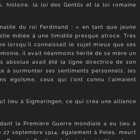
histoire, la loi des Gentils et la loi romaine
nalité du roi Ferdinand : « en tant que jeune
stie mêlée à une timidité presque atroce. Très
me lorsqu'il connaissait le sujet mieux que ses
érémonie, il avait néanmoins hérité de sa mère un
s absolue avait été la ligne directrice de son
lle à surmonter ses sentiments personnels, les
ans égoïsme, ceux qui l'ont connu l'aimaient
 lieu à Sigmaringen, ce qui créa une alliance
ndant la Première Guerre mondiale a eu lieu à
le 27 septembre 1914, également à Peleș, meurt