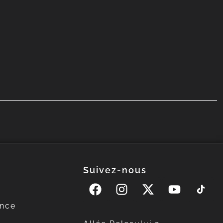
Suivez-nous
ence