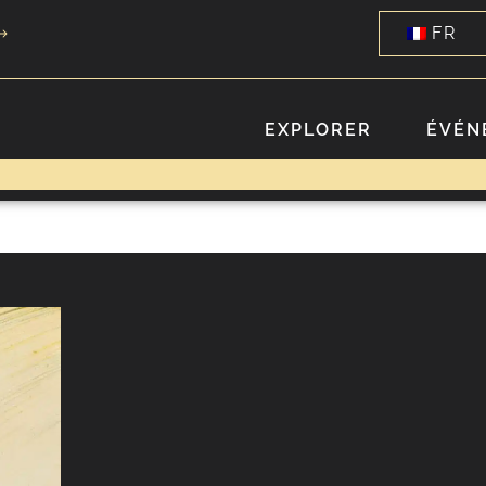
FR
EXPLORER
ÉVÉN