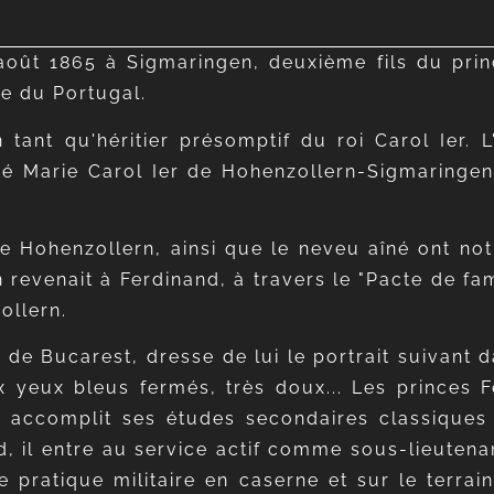
 août 1865 à Sigmaringen, deuxième fils du prin
te du Portugal.
tant qu'héritier présomptif du roi Carol Ier. L'
é Marie Carol Ier de Hohenzollern-Sigmaringen,
e Hohenzollern, ainsi que le neveu aîné ont notif
revenait à Ferdinand, à travers le "Pacte de fami
ollern.
 de Bucarest, dresse de lui le portrait suivant 
ux yeux bleus fermés, très doux... Les princes 
e accomplit ses études secondaires classiques e
d, il entre au service actif comme sous-lieutena
pratique militaire en caserne et sur le terrain