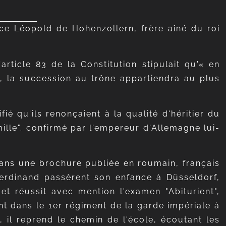
ce Léopold de Hohenzollern, frère aîné du roi
article 83 de la Constitution stipulait qu'« en
 la succession au trône appartiendra au plus
ié qu'ils renonçaient à la qualité d'héritier du
lle".
confirmé par l'empereur d'Allemagne lui-
dans une brochure publiée en roumain, français
Ferdinand passèrent son enfance à Düsseldorf,
t réussit avec mention l'examen "Abiturient",
nt dans le 1er régiment de la garde impériale à
, il reprend le chemin de l'école, écoutant les