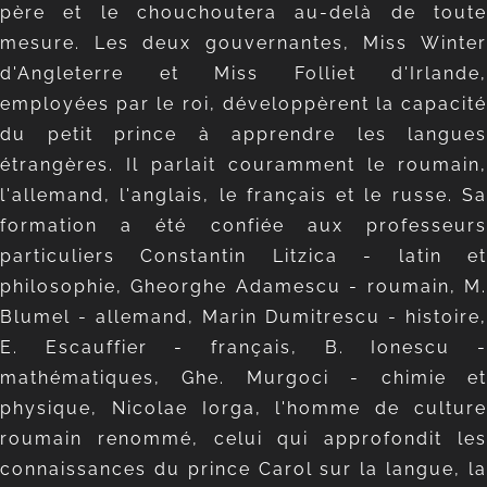
père et le chouchoutera au-delà de toute
mesure. Les deux gouvernantes, Miss Winter
d'Angleterre et Miss Folliet d'Irlande,
employées par le roi, développèrent la capacité
du petit prince à apprendre les langues
étrangères. Il parlait couramment le roumain,
l'allemand, l'anglais, le français et le russe. Sa
formation a été confiée aux professeurs
particuliers Constantin Litzica - latin et
philosophie, Gheorghe Adamescu - roumain, M.
Blumel - allemand, Marin Dumitrescu - histoire,
E. Escauffier - français, B. Ionescu -
mathématiques, Ghe. Murgoci - chimie et
physique, Nicolae Iorga, l'homme de culture
roumain renommé, celui qui approfondit les
connaissances du prince Carol sur la langue, la