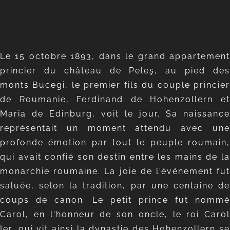
La famille royale
le roi Charles II
1893-1953
Le 15 octobre 1893, dans le grand appartement
princier du château de Peleş, au pied des
monts Bucegi, le premier fils du couple princier
de Roumanie, Ferdinand de Hohenzollern et
Maria de Edinburg, voit le jour. Sa naissance
représentait un moment attendu avec une
profonde émotion par tout le peuple roumain,
qui avait confié son destin entre les mains de la
monarchie roumaine. La joie de l'événement fut
saluée, selon la tradition, par une centaine de
coups de canon. Le petit prince fut nommé
Carol, en l'honneur de son oncle, le roi Carol
Ier, qui vit ainsi la dynastie des Hohenzollern se