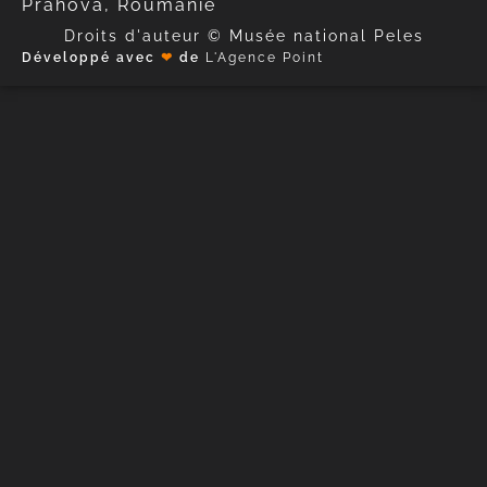
Prahova, Roumanie
Droits d'auteur © Musée national Peles
Développé avec
❤
de
L'Agence Point