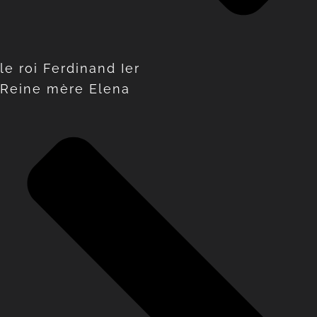
le roi Ferdinand Ier
Reine mère Elena