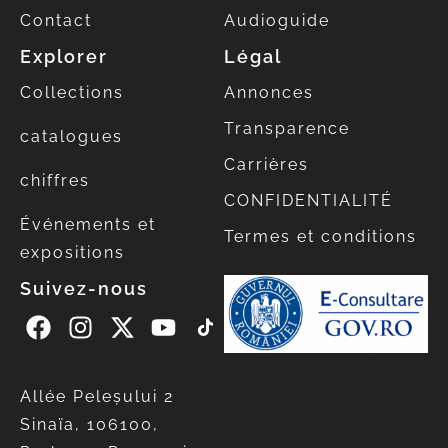
Contact
Audioguide
Explorer
Légal
Collections
Annonces
Transparence
catalogues
Carrières
chiffres
CONFIDENTIALITÉ
Événements et
Termes et conditions
expositions
Suivez-nous
Allée Peleșului 2
Sinaïa, 106100,