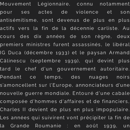
Mouvement Légionnaire, connu notamment
pour ses actes de violence et son
antisémitisme, sont devenus de plus en plus
actifs vers la fin de la décennie carliste. Au
cours des dix années de son règne, deux
premiers ministres furent assassinés, le libéral
IG Duca (décembre 1933) et le paysan Armand
Călinescu (septembre 1939), qui devint plus
tard le chef d'un gouvernement autoritaire.
Pendant ce temps, des nuages noirs
s’amoncellent sur l’Europe, annonciateurs d’une
nouvelle guerre mondiale. Entouré d'une cabale
composée d'hommes d'affaires et de financiers,
Charles II devient de plus en plus impopulaire.
Les années qui suivirent vont précipiter la fin de
la Grande Roumanie : en août 1939, un