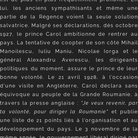
lui, les anciens sympathisants et même une
partie de la Régence voient la seule solution
salvatrice. Malgré ses déclarations, dès octobre
1927, le prince Carol ambitionne de rentrer au
pays. La tentative de coopter de son côté Mihail
Manoilescu, Iuliu Maniu, Nicolae Iorga et le
général Alexandru Averescu, les dirigeants
politiques du moment, assure le prince de leur
bonne volonté. Le 21 avril 1928, à l'occasion
d'une visite en Angleterre, Carol déclara sans
équivoque au peuple de la Grande Roumanie, à
travers la presse anglaise :
"Je veux revenir, par
ta volonté, pour diriger la Roumanie"
et publi
une liste de 21 points liés à l'organisation et au
développement du pays. Le 3 novembre de la
même année, le gouvernement libéral dirigé par