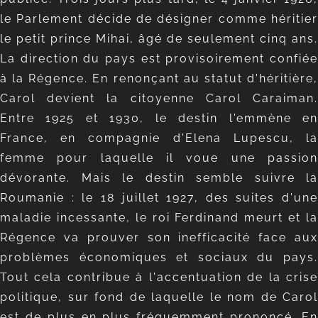
le Parlement décide de désigner comme héritier
le petit prince Mihai, âgé de seulement cinq ans.
La direction du pays est provisoirement confiée
à la Régence. En renonçant au statut d'héritière,
Carol devient la citoyenne Carol Caraiman.
Entre 1925 et 1930, le destin l'emmène en
France, en compagnie d'Elena Lupescu, la
femme pour laquelle il voue une passion
dévorante. Mais le destin semble suivre la
Roumanie : le 18 juillet 1927, des suites d'une
maladie incessante, le roi Ferdinand meurt et la
Régence va prouver son inefficacité face aux
problèmes économiques et sociaux du pays.
Tout cela contribue à l'accentuation de la crise
politique, sur fond de laquelle le nom de Carol
est de plus en plus fréquemment prononcé. En