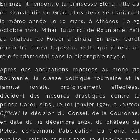
En 1921, il rencontre la princesse Elena, fille du
roi Constantin de Grèce. Les deux se marieront
la même année, le 10 mars, à Athènes. Le 25
octobre 1921, Mihai, futur roi de Roumanie, naît
au château de Foisor à Sinaïa. En 1925, Carol
rencontre Elena Lupescu, celle qui jouera un
rôle fondamental dans la biographie royale.
Après des abdications répétées au trône de
Roumanie, la classe politique roumaine et la
famille royale, profondément affectées,
décident des mesures drastiques contre le
prince Carol. Ainsi, le 1er janvier 1926, à
Journal
Officiel
la décision du Conseil de la Couronne,
en date du 31 décembre 1925, du château de
Peleș, concernant l'abdication du trône, est
publiée. Trois jours plus tard, le 4 janvier 1926,