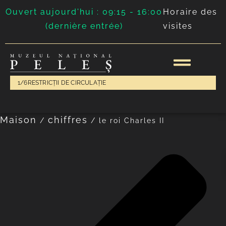
Ouvert aujourd'hui : 09:15 - 16:00
Horaire des
(dernière entrée)
visites
1/6
RESTRICȚII DE CIRCULAȚIE
Maison
chiffres
/
/
le roi Charles II