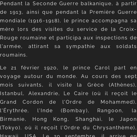
Pendant la Seconde Guerre balkanique, à partir
de 1913, ainsi que pendant la Première Guerre
mondiale (1916-1918), le prince accompagna sa
mère lors des visites du service de la Croix-
Rouge roumaine et participa aux inspections de
l'armée, attirant sa sympathie aux soldats
roumains.
Le 21 février 1920, le prince Carol part en
voyage autour du monde. Au cours des sept
mois suivants, il visite la Grèce (Athènes),
Istanbul, Alexandrie, Le Caire (où il reçoit le
Grand Cordon de l'Ordre de Mohammed),
l'Érythrée, l'Inde (Bombay), Rangoon, la
Birmanie, Hong Kong, Shanghai, le Japon
(Tokyo). où il reçoit l'Ordre du Chrysanthème),
Hawaii, USA. Le 20 septembre, il arrive en