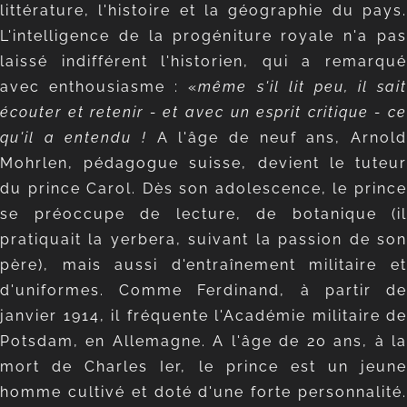
littérature, l'histoire et la géographie du pays.
L'intelligence de la progéniture royale n'a pas
laissé indifférent l'historien, qui a remarqué
avec enthousiasme : «
même s'il lit peu, il sait
écouter et retenir - et avec un esprit critique - ce
qu'il a entendu !
A l'âge de neuf ans, Arnol
Mohrlen, pédagogue suisse, devient le tuteur
du prince Carol. Dès son adolescence, le prince
se préoccupe de lecture, de botanique (il
pratiquait la yerbera, suivant la passion de son
père), mais aussi d'entraînement militaire et
d'uniformes. Comme Ferdinand, à partir de
janvier 1914, il fréquente l'Académie militaire de
Potsdam, en Allemagne. A l'âge de 20 ans, à la
mort de Charles Ier, le prince est un jeune
homme cultivé et doté d'une forte personnalité.