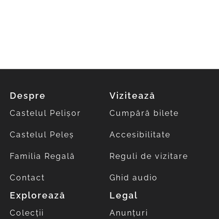
Despre
Vizitează
Castelul Pelișor
Cumpără bilete
Castelul Peleș
Accesibilitate
Familia Regală
Reguli de vizitare
Contact
Ghid audio
Explorează
Legal
Colecții
Anunțuri