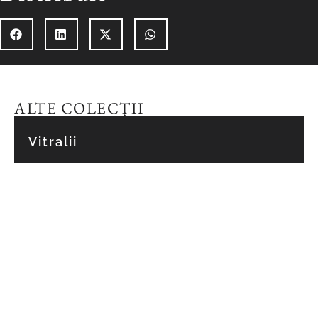
ALTE COLECȚII
Vitralii
Explorează colecția