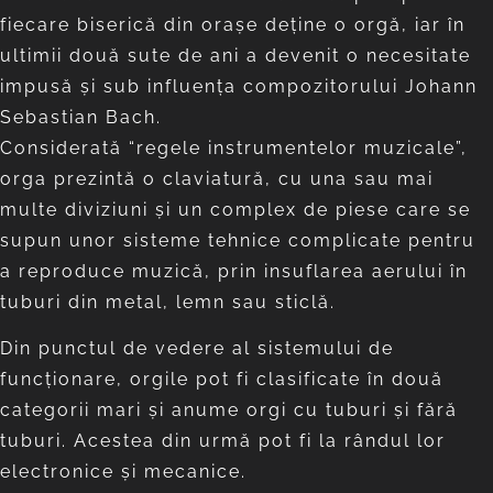
fiecare biserică din oraşe deţine o orgă, iar în
ultimii două sute de ani a devenit o necesitate
impusă şi sub influenţa compozitorului Johann
Sebastian Bach.
Considerată “regele instrumentelor muzicale”,
orga prezintă o claviatură, cu una sau mai
multe diviziuni şi un complex de piese care se
supun unor sisteme tehnice complicate pentru
a reproduce muzică, prin insuflarea aerului în
tuburi din metal, lemn sau sticlă.
Din punctul de vedere al sistemului de
funcţionare, orgile pot fi clasificate în două
categorii mari şi anume orgi cu tuburi şi fără
tuburi. Acestea din urmă pot fi la rândul lor
electronice şi mecanice.