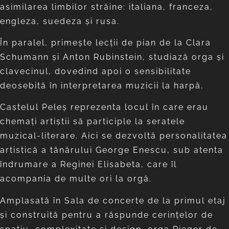
asimilarea limbilor străine: italiana, franceza,
engleza, suedeza şi rusa.
În paralel, primeşte lecţii de pian de la Clara
Schumann şi Anton Rubinstein, studiază orga şi
clavecinul, dovedind apoi o sensibilitate
deosebită în interpretarea muzicii la harpă.
Castelul Peleş reprezenta locul în care erau
chemaţi artiştii să participle la seratele
muzical-literare. Aici se dezvoltă personalitatea
artistică a tânărului George Enescu, sub atenta
îndrumare a Reginei Elisabeta, care îl
acompania de multe ori la orgă.
Amplasată în Sala de concerte de la primul etaj
şi construită pentru a răspunde cerinţelor de