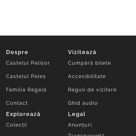
Despre
Vizitează
Castelul Pelișor
Cumpără bilete
Castelul Peleș
Accesibilitate
Familia Regală
Reguli de vizitare
Contact
Ghid audio
Explorează
Legal
Colecții
Anunțuri
Transparență