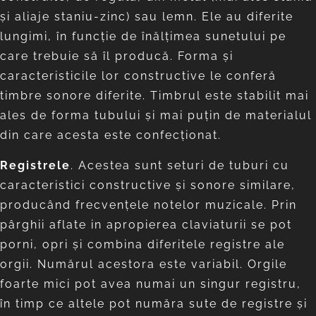
și aliaje staniu-zinc) sau lemn. Ele au diferite
lungimi, în funcție de înălțimea sunetului pe
care trebuie să îl producă. Forma și
caracteristicile lor constructive le conferă
timbre sonore diferite. Timbrul este stabilit mai
ales de forma tubului și mai puțin de materialul
din care acesta este confecționat.
Registrele
. Acestea sunt seturi de tuburi cu
caracteristici constructive și sonore similare,
producând frecvențele notelor muzicale. Prin
pârghii aflate in apropierea claviaturii se pot
porni, opri și combina diferitele registre ale
orgii. Numărul acestora este variabil. Orgile
foarte mici pot avea numai un singur registru,
în timp ce altele pot număra sute de registre și