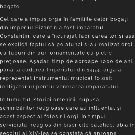
bogate.
Cel care a impus orga în familiile celor bogaţi
din Imperiul Bizantin a fost împăratul
Constantin, care a încurajat fabricarea lor şi aşa
se explică faptul că pe atunci s-au realizat orgi
cu tuburi din aur, ornamentate cu pietre
preţioase. Aşadar, timp de aproape 1000 de ani,
până la căderea Imperiului din 1453, orga a
reprezentat instrumentul muzical folosit
(obligatoriu) pentru venerarea împăratului.
În tumultul istoriei omenirii, supusă
schimbărilor religioase care au influenţat şi
acest aspect al folosirii orgii în timpul
serviciului religios din bisericile catolice, abia în
secolul al XIV-lea se constată că aproape