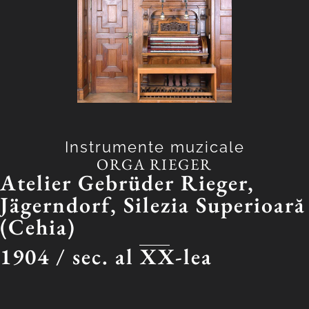
Instrumente muzicale
ORGA RIEGER
Atelier Gebrüder Rieger,
Jägerndorf, Silezia Superioară
(Cehia)
1904 /
sec. al XX-lea