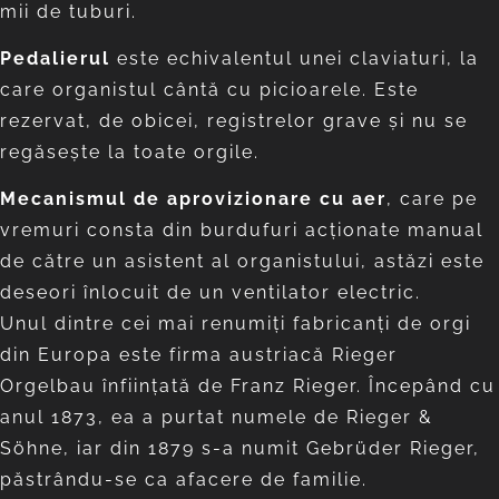
mii de tuburi.
Pedalierul
este echivalentul unei claviaturi, la
care organistul cântă cu picioarele. Este
rezervat, de obicei, registrelor grave și nu se
regăsește la toate orgile.
Mecanismul de aprovizionare cu aer
, care pe
vremuri consta din burdufuri acționate manual
de către un asistent al organistului, astăzi este
deseori înlocuit de un ventilator electric.
Unul dintre cei mai renumiţi fabricanţi de orgi
din Europa este firma austriacă Rieger
Orgelbau înfiinţată de Franz Rieger. Începând cu
anul 1873, ea a purtat numele de Rieger &
Söhne, iar din 1879 s-a numit Gebrüder Rieger,
păstrându-se ca afacere de familie.