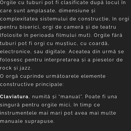
Orgile cu tuburi pot fi clasificate după locul în
care sunt amplasate, dimensiune şi
complexitatea sistemului de construcţie, în orgi
pentru biserici, orgi de cameră şi de teatru
(folosite în perioada filmului mut). Orgile fără
tuburi pot fi orgi cu muştiuc, cu coardă,
electronice, sau digitale. Aceatea din urmă se
folosesc pentru interpretarea şi a pieselor de
rock şi jazz.
O orgă cuprinde următoarele elemente
constructive principale:
Claviatura
, numită și “manual”. Poate fi una
singură pentru orgile mici, în timp ce
instrumentele mai mari pot avea mai multe
manuale suprapuse.