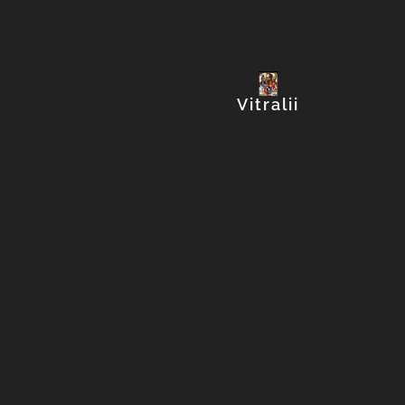
Explorează colecția
Vitralii