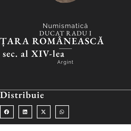
Numismatică
DUCAT RADU I
ȚARA ROMÂNEASCĂ
sec. al XIV-lea
Argint
Distribuie