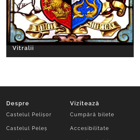
Vitralii
Despre
Vizitează
Castelul Pelișor
Cumpără bilete
Castelul Peleș
Accesibilitate