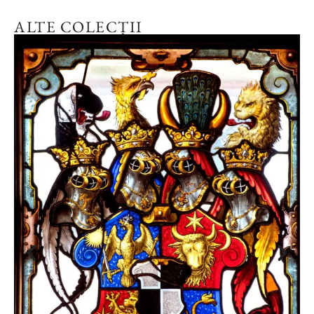
ALTE COLECȚII
Explorează colecția