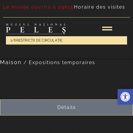
Le musée ouvrira à 09h15
Horaire des visites
1/6
RESTRICȚII DE CIRCULAȚIE
Maison
/
Expositions temporaires
CONCERTS
Romanian Guitar Quartet –
Ouvrir l
Anotimpuri
Détails
Expositions temporaires