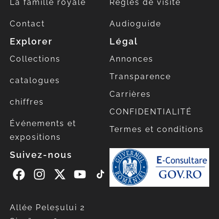
La famille royale
Règles de visite
Contact
Audioguide
Explorer
Légal
Collections
Annonces
Transparence
catalogues
Carrières
chiffres
CONFIDENTIALITÉ
Événements et
Termes et conditions
expositions
Suivez-nous
Allée Peleșului 2