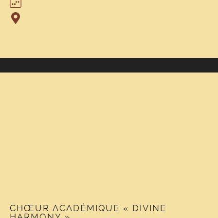
CHŒUR ACADÉMIQUE « DIVINE
HARMONY »