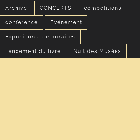
Archive
CONCERTS
compétitions
conférence
Événement
Expositions temporaires
Lancement du livre
Nuit des Musées