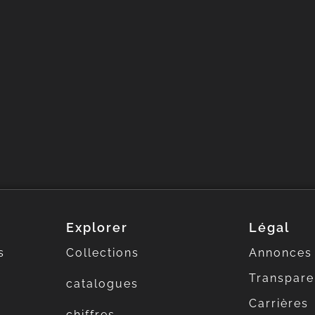
Explorer
Légal
s
Collections
Annonces
Transpar
catalogues
Carrières
chiffres