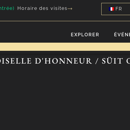
ntrée)
Horaire des visites
FR
EXPLORER
ÉVÉN
OISELLE D'HONNEUR / SÜIT