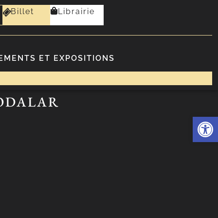
Billet
Librairie
EMENTS ET EXPOSITIONS
 ODALAR
Ouvrir l