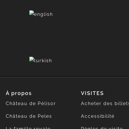
À propos
VISITES
Château de Pélisor
Acheter des billet
Château de Peles
Accessibilité
La famille royale
Règles de visite