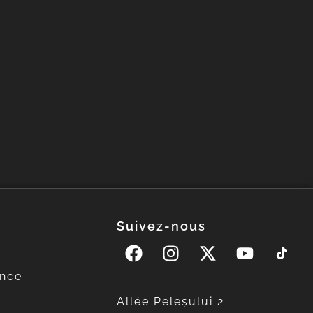
Suivez-nous
ence
Allée Peleșului 2