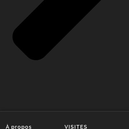
À propos
VISITES