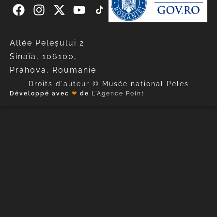
Allée Peleșului 2
Sinaïa, 106100,
Prahova, Roumanie
Droits d'auteur © Musée national Peles
Développé avec
❤
de
L'Agence Point