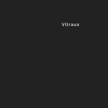
Explorez la collection
Vitraux