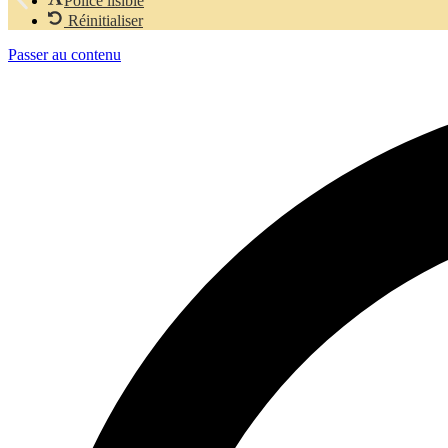
Police lisible
Réinitialiser
Passer au contenu