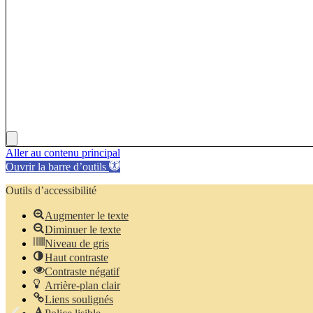
Aller au contenu principal
Ouvrir la barre d’outils
Outils d’accessibilité
Augmenter le texte
Diminuer le texte
Niveau de gris
Haut contraste
Contraste négatif
Arrière-plan clair
Liens soulignés