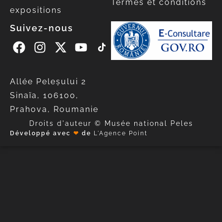
Termes et conditions
expositions
Suivez-nous
Allée Peleșului 2
Sinaïa, 106100,
Prahova, Roumanie
Droits d'auteur © Musée national Peles
Développé avec
❤
de
L'Agence Point