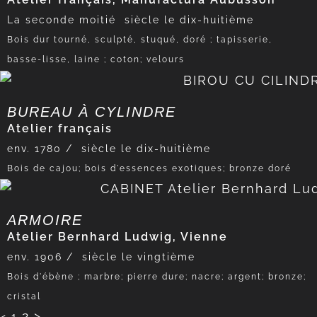
La seconde moitié
siècle le dix-huitième
Bois dur tourné, sculpté, stuqué, doré ; tapisserie,
basse-lisse, laine ; coton; velours
BUREAU À CYLINDRE
Atelier français
env. 1780 /
siècle le dix-huitième
Bois de cajou; bois d'essences exotiques; bronze doré
ARMOIRE
Atelier Bernhard Ludwig, Vienne
env. 1906 /
siècle le vingtième
Bois d'ébène ; marbre; pierre dure; nacre; argent; bronze;
cristal
2
>
<
1