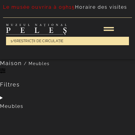
Le musée ouvrira à 09h15
Horaire des visites
1/6
RESTRICȚII DE CIRCULAȚIE
Maison
/
Meubles
Filtres
Meubles