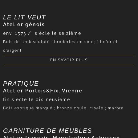
LE LIT VEUT
Atelier génois
env. 1573 /
siècle le seizième
Bois de teck sculpté ; broderies en soie; fil d'or et
d'argent
EN SAVOIR PLUS
PRATIQUE
Atelier Portois&Fix, Vienne
fin
siècle le dix-neuvième
Bois exotique marqué ; bronze coulé, ciselé ; marbre
GARNITURE DE MEUBLES
Atelier français, Manufactura Aubusson