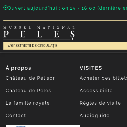
Ouvert aujourd'hui : 09:15 - 16:00 (dernière e
1/6
RESTRICȚII DE CIRCULAȚIE
À propos
VISITES
Château de Pélisor
Acheter des billet
Château de Peles
Accessibilité
La famille royale
Règles de visite
Contact
Audioguide