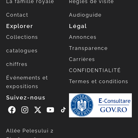
La famille royale
Règles de visite
Contact
Audioguide
Explorer
Légal
Collections
Annonces
Transparence
catalogues
Carrières
chiffres
CONFIDENTIALITÉ
Événements et
Termes et conditions
expositions
Suivez-nous
Allée Peleșului 2