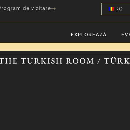
Program de vizitare
RO
EXPLOREAZĂ
EV
 THE TURKISH ROOM / TÜR