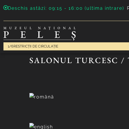
Deschis astăzi: 09:15 - 16:00 (ultima intrare)
1/6
RESTRICȚII DE CIRCULAȚIE
SALONUL TURCESC /