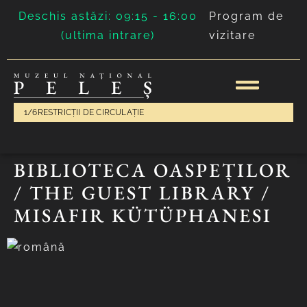
Deschis astăzi: 09:15 - 16:00
Program de
(ultima intrare)
vizitare
1/6
RESTRICȚII DE CIRCULAȚIE
BIBLIOTECA OASPEȚILOR
/ THE GUEST LIBRARY /
MISAFIR KÜTÜPHANESI