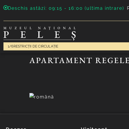
Deschis astăzi: 09:15 - 16:00 (ultima intrare)
1/6
RESTRICȚII DE CIRCULAȚIE
APARTAMENT REGEL