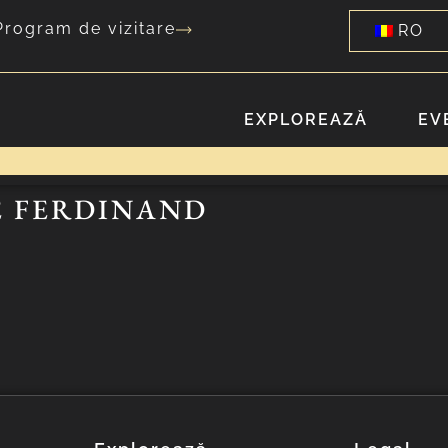
Program de vizitare
RO
EXPLOREAZĂ
EV
E FERDINAND