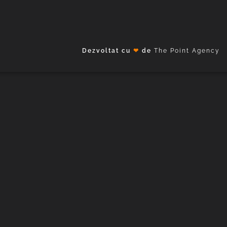
Dezvoltat cu
❤
de
The Point Agency