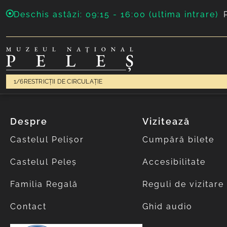
Deschis astăzi: 09:15 - 16:00 (ultima intrare)
1/6
RESTRICȚII DE CIRCULAȚIE
Despre
Vizitează
Castelul Pelișor
Cumpără bilete
Castelul Peleș
Accesibilitate
Familia Regală
Reguli de vizitare
Contact
Ghid audio