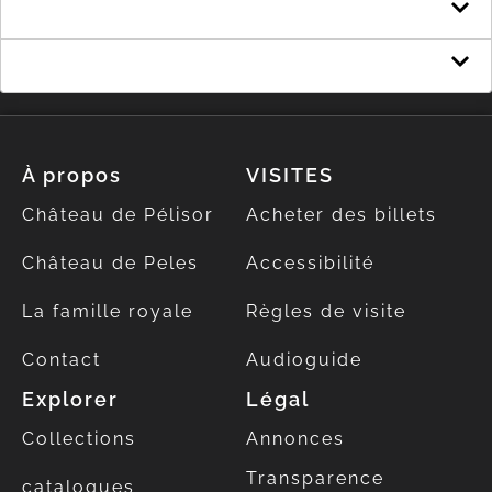
Bilan
Exécution du budget de l'État
À propos
VISITES
Château de Pélisor
Acheter des billets
Château de Peles
Accessibilité
La famille royale
Règles de visite
Contact
Audioguide
Explorer
Légal
Collections
Annonces
Transparence
catalogues