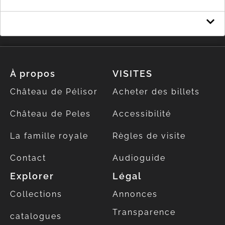
Exécution du budget de l'État
À propos
VISITES
Château de Pélisor
Acheter des billets
Château de Peles
Accessibilité
La famille royale
Règles de visite
Contact
Audioguide
Explorer
Légal
Collections
Annonces
Transparence
catalogues