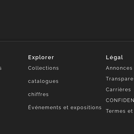
Explorer
Légal
s
Collections
Annonces
Transpar
catalogues
Carrières
chiffres
CONFIDEN
Événements et expositions
Termes et