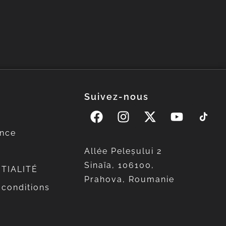
Suivez-nous
ence
Allée Peleșului 2
Sinaïa, 106100,
TIALITÉ
Prahova, Roumanie
 conditions