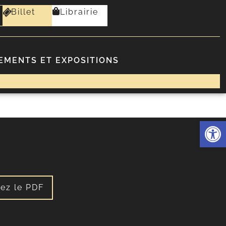
Billet
Librairie
EMENTS ET EXPOSITIONS
Ouvrir l
ez le PDF